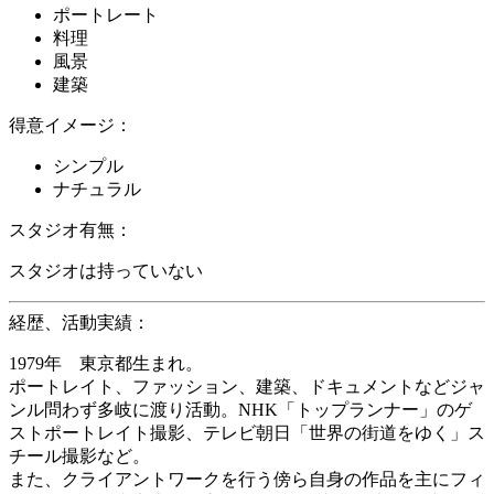
ポートレート
料理
風景
建築
得意イメージ：
シンプル
ナチュラル
スタジオ有無：
スタジオは持っていない
経歴、活動実績：
1979年 東京都生まれ。
ポートレイト、ファッション、建築、ドキュメントなどジャ
ンル問わず多岐に渡り活動。NHK「トップランナー」のゲ
ストポートレイト撮影、テレビ朝日「世界の街道をゆく」ス
チール撮影など。
また、クライアントワークを行う傍ら自身の作品を主にフィ