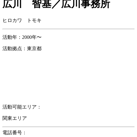
広川 智基／広川事務所
ヒロカワ トモキ
活動年：
2000年〜
活動拠点：
東京都
活動可能エリア：
関東エリア
電話番号：