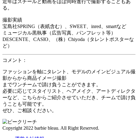
近年はスチールと動画をほぼ同時進行で撮影することもあ
る。
撮影実績
宝島社SPRING（表紙含む）、SWEET、inred、smartなど
ミュージカル黒執事（広告写真、パンフレット等）
DESCENTE、CASIO、（株）Chiyoda（タレントポスターな
ど）
コメント：
ファッションを軸にタレント、モデルのメインビジュアル撮
影からから商品イメージ撮影
までワンチームで請け負うことができます。
必要に応じてスタイリスト、ヘアメイク、アートディレクタ
ーなど、こちらからご紹介させていただき、チームで請け負
うことも可能です。
ぜひ、ご相談ください。
Copyright 2022 barbie bleau. All Right Reserved.