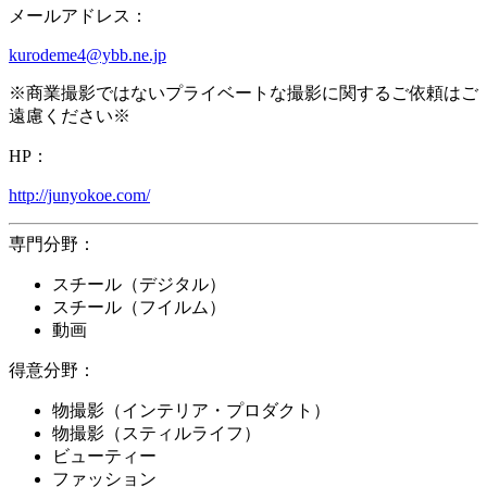
メールアドレス：
kurodeme4@ybb.ne.jp
※商業撮影ではないプライベートな撮影に関するご依頼はご
遠慮ください※
HP：
http://junyokoe.com/
専門分野：
スチール（デジタル）
スチール（フイルム）
動画
得意分野：
物撮影（インテリア・プロダクト）
物撮影（スティルライフ）
ビューティー
ファッション